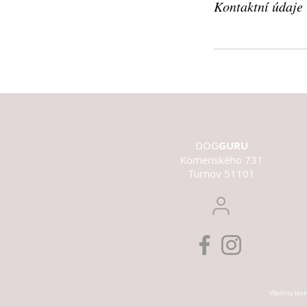
Kontaktní údaje
DOG
GURU
Komenského 731
Turnov 51101
Všechny texty