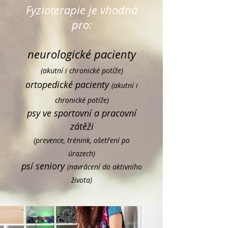
Fyzioterapie je vhodná
pro:
neurologické pacienty
(akutní i chronické potíže)
ortopedi
cké pacienty
(akutní i
chronické potíže)
psy ve sportovní a pracovní
zátěži
(prevence, trénink, ošetření po
úrazech)
psí seniory
(navrácení do aktivního
života)