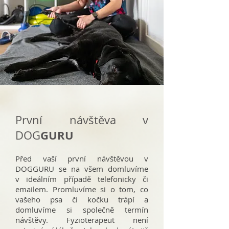
První návštěva v
GURU
DOG
Před vaší první návštěvou v
DOGGURU se na všem domluvíme
v ideálním případě telefonicky či
emailem. Promluvíme si o tom, co
vašeho psa či kočku trápí a
domluvíme si společně termín
návštěvy. Fyzioterapeut není