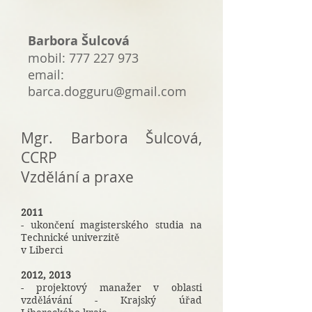
Barbora Šulcová
mobil:
777 227 973
email:
barca.dogguru@gmail.com
Mgr. Barbora Šulcová,
CCRP
Vzdělání a praxe
2011
- ukončení magisterského studia na
Technické univerzitě
v Liberci
2012, 2013
- projektový manažer v oblasti
vzdělávání - Krajský úřad