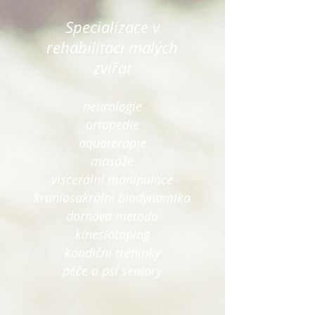
Specializace v
rehabilitaci malých
zvířat
neurologie
ortopedie
aquaterapie
masáže
viscerální manipulace
kraniosakrální biodynamika
dornova metoda
ki
nesiotaping
kondiční tréninky
péče o psí seniory