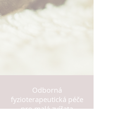
Odborná
fyzioterapeutická péče
pro malá zvířata