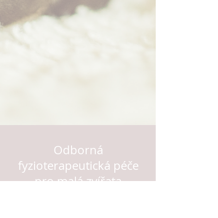
Odborná
fyzioterapeutická péče
pro malá zvířata